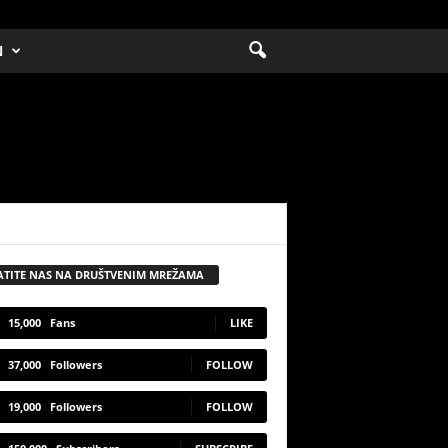
N
ATITE NAS NA DRUŠTVENIM MREŽAMA
15,000
Fans
LIKE
37,000
Followers
FOLLOW
19,000
Followers
FOLLOW