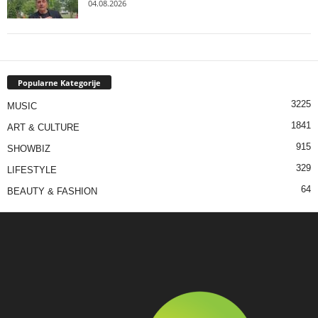
04.08.2026
Popularne Kategorije
3225
MUSIC
1841
ART & CULTURE
915
SHOWBIZ
329
LIFESTYLE
64
BEAUTY & FASHION