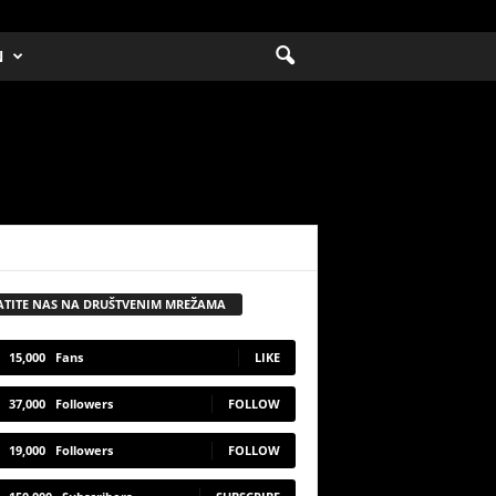
N
ATITE NAS NA DRUŠTVENIM MREŽAMA
15,000
Fans
LIKE
37,000
Followers
FOLLOW
19,000
Followers
FOLLOW