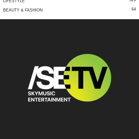
LIFESTYLE
64
BEAUTY & FASHION