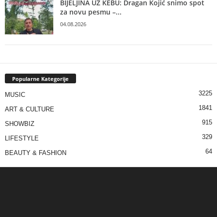
BIJELJINA UZ KEBU: Dragan Kojić snimo spot
za novu pesmu –...
04.08.2026
Popularne Kategorije
3225
MUSIC
1841
ART & CULTURE
915
SHOWBIZ
329
LIFESTYLE
64
BEAUTY & FASHION