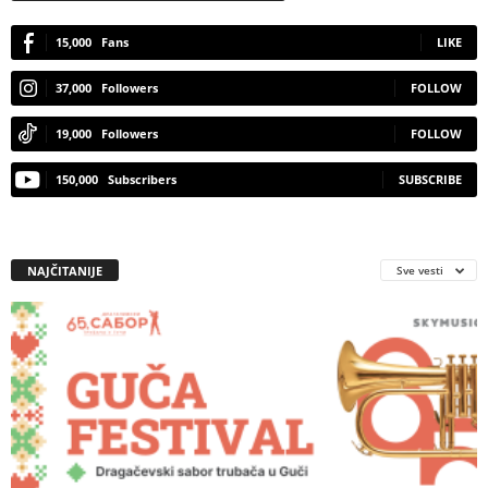
15,000
Fans
LIKE
37,000
Followers
FOLLOW
19,000
Followers
FOLLOW
150,000
Subscribers
SUBSCRIBE
NAJČITANIJE
Sve vesti