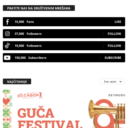
PRATITE NAS NA DRUŠTVENIM MREŽAMA
15,000
Fans
LIKE
37,000
Followers
FOLLOW
19,000
Followers
FOLLOW
150,000
Subscribers
SUBSCRIBE
NAJČITANIJE
Sve vesti