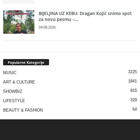
BIJELJINA UZ KEBU: Dragan Kojić snimo spot
za novu pesmu –...
04.08.2026
Popularne Kategorije
3225
MUSIC
1841
ART & CULTURE
915
SHOWBIZ
329
LIFESTYLE
64
BEAUTY & FASHION