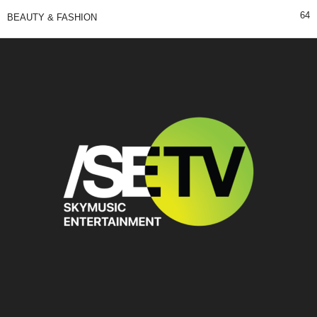
64
BEAUTY & FASHION