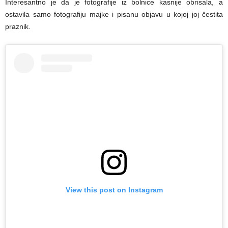
Interesantno je da je fotografije iz bolnice kasnije obrisala, a
ostavila samo fotografiju majke i pisanu objavu u kojoj joj čestita
praznik.
View this post on Instagram