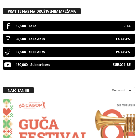
PRATITE NAS NA DRUŠTVENIM MREŽAMA
15,000
Fans
LIKE
37,000
Followers
FOLLOW
19,000
Followers
FOLLOW
150,000
Subscribers
SUBSCRIBE
NAJČITANIJE
Sve vesti