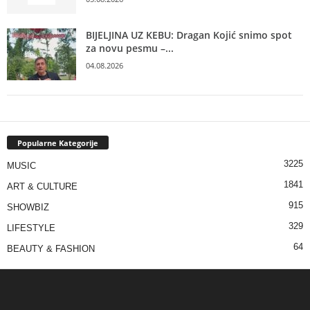
BIJELJINA UZ KEBU: Dragan Kojić snimo spot
za novu pesmu –...
04.08.2026
Popularne Kategorije
3225
MUSIC
1841
ART & CULTURE
915
SHOWBIZ
329
LIFESTYLE
64
BEAUTY & FASHION