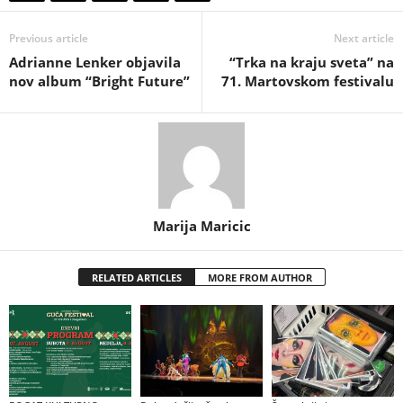
Previous article
Next article
Adrianne Lenker objavila
“Trka na kraju sveta” na
nov album “Bright Future”
71. Martovskom festivalu
Marija Maricic
RELATED ARTICLES
MORE FROM AUTHOR