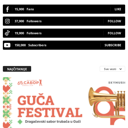
15,000
Fans
LIKE
37,000
Followers
FOLLOW
19,000
Followers
FOLLOW
150,000
Subscribers
SUBSCRIBE
NAJČITANIJE
Sve vesti