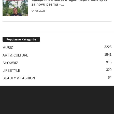
za novu pesmu –...
04.08.2026
Popularne Kategorije
3225
MUSIC
1841
ART & CULTURE
915
SHOWBIZ
329
LIFESTYLE
64
BEAUTY & FASHION