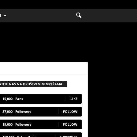
N
ATITE NAS NA DRUŠTVENIM MREŽAMA
15,000
Fans
LIKE
37,000
Followers
FOLLOW
19,000
Followers
FOLLOW