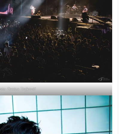
oto: Danica Trajković