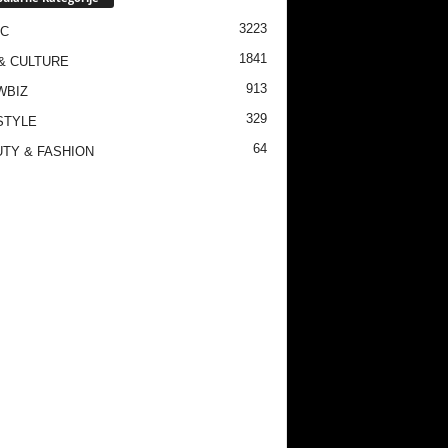
3223
IC
1841
& CULTURE
913
WBIZ
329
STYLE
64
TY & FASHION