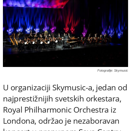
Fotografije: Skymusic
U organizaciji Skymusic-a, jedan od
najprestižnijih svetskih orkestara,
Royal Philharmonic Orchestra iz
Londona, održao je nezaboravan