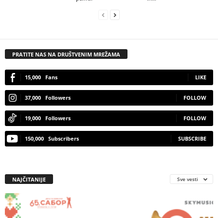
PRATITE NAS NA DRUŠTVENIM MREŽAMA
15,000
Fans
LIKE
37,000
Followers
FOLLOW
19,000
Followers
FOLLOW
150,000
Subscribers
SUBSCRIBE
NAJČITANIJE
Sve vesti