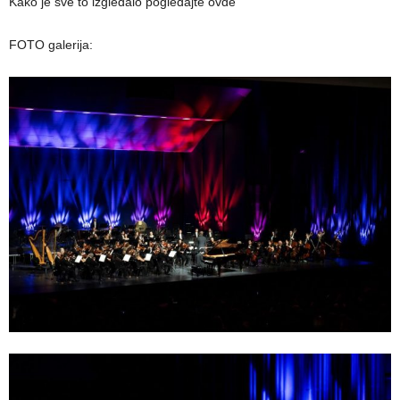
Kako je sve to izgledalo pogledajte ovde
FOTO galerija: