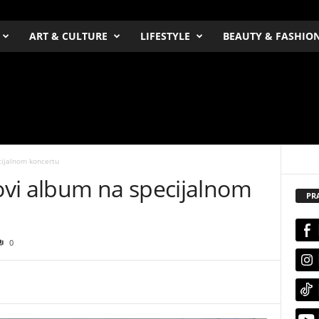
ART & CULTURE
LIFESTYLE
BEAUTY & FASHIO
cijalnom koncertu
vi album na specijalnom
PR
0