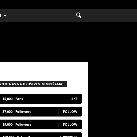
N
ATITE NAS NA DRUŠTVENIM MREŽAMA
15,000
Fans
LIKE
37,000
Followers
FOLLOW
19,000
Followers
FOLLOW