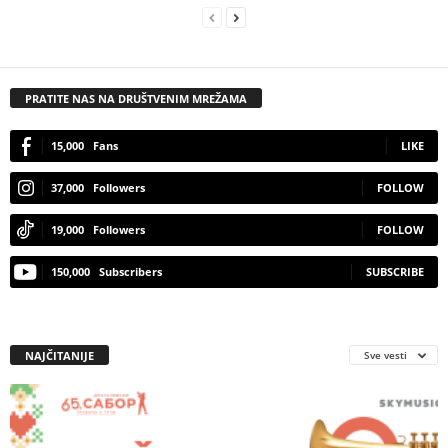
PRATITE NAS NA DRUŠTVENIM MREŽAMA
15,000
Fans
LIKE
37,000
Followers
FOLLOW
19,000
Followers
FOLLOW
150,000
Subscribers
SUBSCRIBE
NAJČITANIJE
Sve vesti