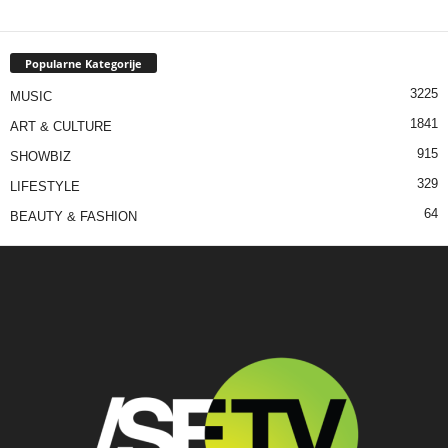
Popularne Kategorije
3225
MUSIC
1841
ART & CULTURE
915
SHOWBIZ
329
LIFESTYLE
64
BEAUTY & FASHION