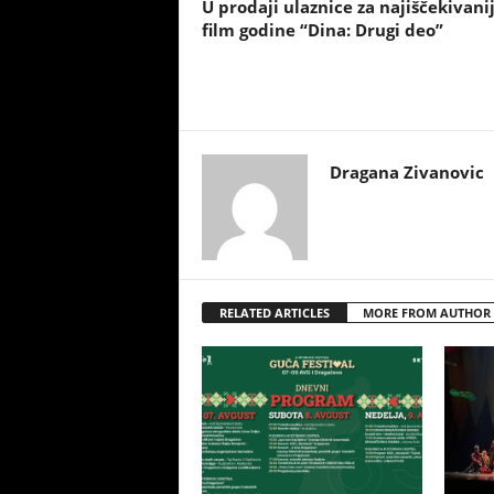
U prodaji ulaznice za najiščekivanij
film godine “Dina: Drugi deo”
Dragana Zivanovic
RELATED ARTICLES
MORE FROM AUTHOR