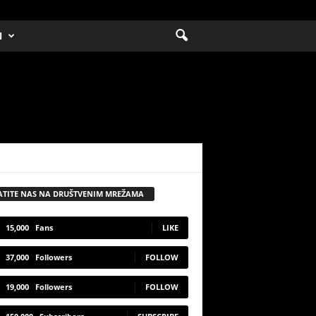
N
ATITE NAS NA DRUŠTVENIM MREŽAMA
15,000
Fans
LIKE
37,000
Followers
FOLLOW
19,000
Followers
FOLLOW