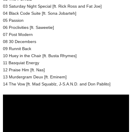
03 Saturday Night Special [ft. Rick Ross and Fat Joe]
04 Black Code Suite [ft. Sona Jobarteh]
05 Passion
06 Proclivities [ft. Saweetie]
07 Post Modern
08 30 Decembers
09 Runnit Back
10 Huey in the Chair [ft. Busta Rhymes]
11 Basquiat Energy
12 Praise Him [ft. Nas]
13 Murdergram Deux [ft. Eminem]
14 The Vow [ft. Mad Squablz, J-S.A.N.D. and Don Pablito]