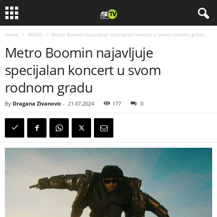
Home
MUSIC
Metro Boomin najavljuje specijalan koncert u svom rodnom gradu
Metro Boomin najavljuje
specijalan koncert u svom
rodnom gradu
By
Dragana Zivanovic
-
21.07.2024
177
0