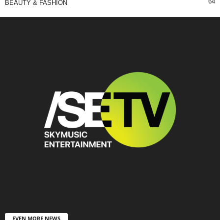
64
BEAUTY & FASHION
EVEN MORE NEWS