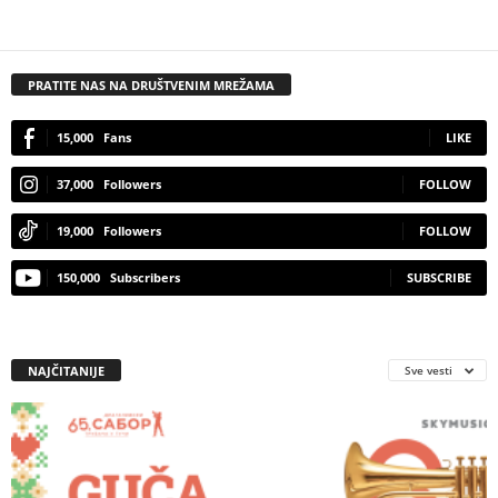
PRATITE NAS NA DRUŠTVENIM MREŽAMA
15,000
Fans
LIKE
37,000
Followers
FOLLOW
19,000
Followers
FOLLOW
150,000
Subscribers
SUBSCRIBE
NAJČITANIJE
Sve vesti