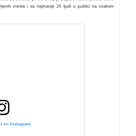
ljenih mesta i sa najmanje 25 ljudi u publici na svakom
st on Instagram