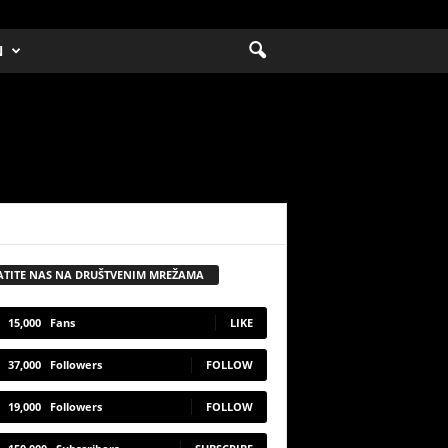
N
ATITE NAS NA DRUŠTVENIM MREŽAMA
15,000
Fans
LIKE
37,000
Followers
FOLLOW
19,000
Followers
FOLLOW