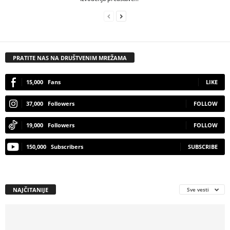
PRATITE NAS NA DRUŠTVENIM MREŽAMA
15,000
Fans
LIKE
37,000
Followers
FOLLOW
19,000
Followers
FOLLOW
150,000
Subscribers
SUBSCRIBE
NAJČITANIJE
Sve vesti