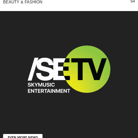
64
BEAUTY & FASHION
EVEN MORE NEWS