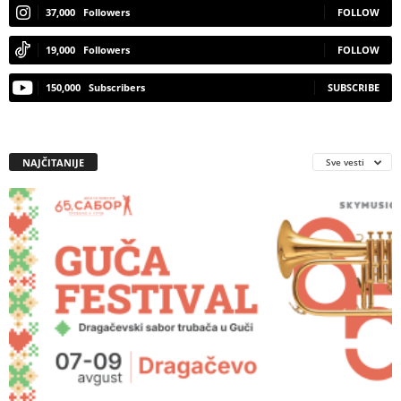
37,000
Followers
FOLLOW
19,000
Followers
FOLLOW
150,000
Subscribers
SUBSCRIBE
NAJČITANIJE
Sve vesti