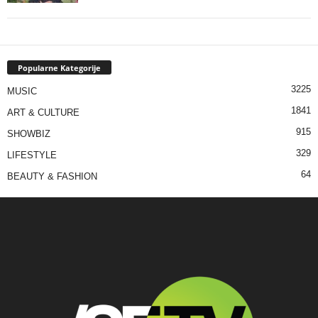
Popularne Kategorije
3225
MUSIC
1841
ART & CULTURE
915
SHOWBIZ
329
LIFESTYLE
64
BEAUTY & FASHION