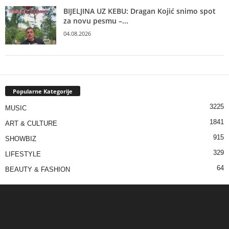
BIJELJINA UZ KEBU: Dragan Kojić snimo spot
za novu pesmu –...
04.08.2026
Popularne Kategorije
3225
MUSIC
1841
ART & CULTURE
915
SHOWBIZ
329
LIFESTYLE
64
BEAUTY & FASHION