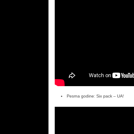
Pesma godine: Six pack – UA!