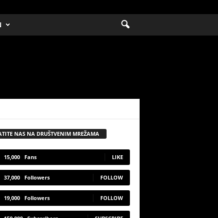
N
ATITE NAS NA DRUŠTVENIM MREŽAMA
15,000
Fans
LIKE
37,000
Followers
FOLLOW
19,000
Followers
FOLLOW