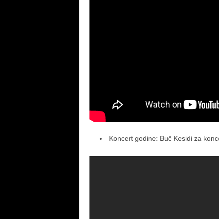
Koncert godine: Buč Kesidi za kon