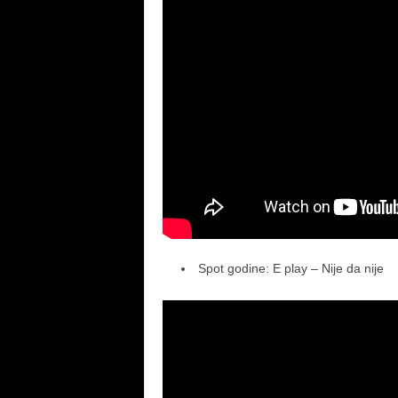
Spot godine: E play – Nije da nije