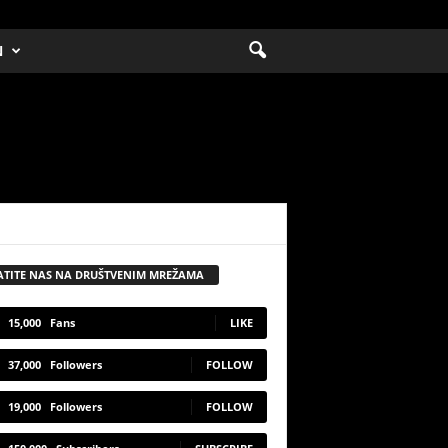
N
ATITE NAS NA DRUŠTVENIM MREŽAMA
15,000
Fans
LIKE
37,000
Followers
FOLLOW
19,000
Followers
FOLLOW