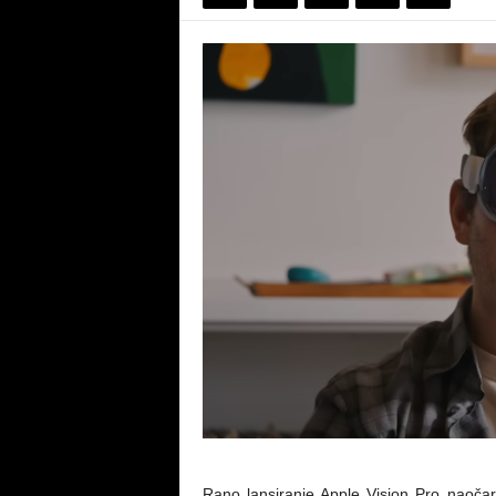
Rano lansiranje Apple Vision Pro naočara 