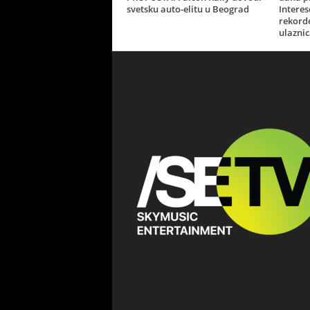
svetsku auto-elitu u Beograd
Interes
rekorde
ulaznic