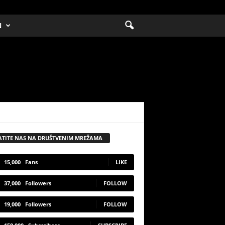
N
ATITE NAS NA DRUŠTVENIM MREŽAMA
15,000
Fans
LIKE
37,000
Followers
FOLLOW
19,000
Followers
FOLLOW