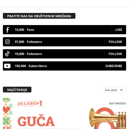
PRATITE NAS NA DRUŠTVENIM MREŽAMA
15,000
Fans
LIKE
37,000
Followers
FOLLOW
19,000
Followers
FOLLOW
150,000
Subscribers
SUBSCRIBE
NAJČITANIJE
Sve vesti