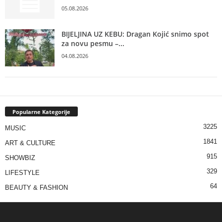
05.08.2026
BIJELJINA UZ KEBU: Dragan Kojić snimo spot
za novu pesmu –...
04.08.2026
Popularne Kategorije
3225
MUSIC
1841
ART & CULTURE
915
SHOWBIZ
329
LIFESTYLE
64
BEAUTY & FASHION