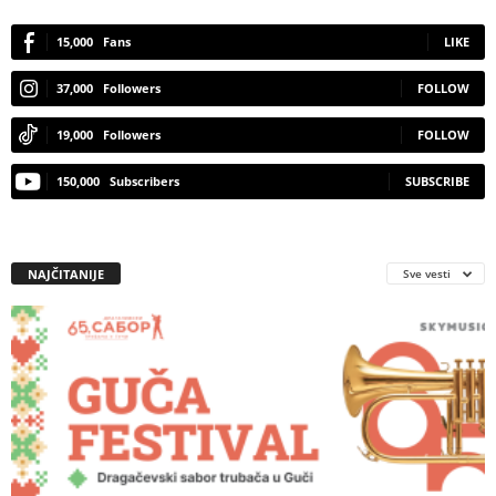
15,000
Fans
LIKE
37,000
Followers
FOLLOW
19,000
Followers
FOLLOW
150,000
Subscribers
SUBSCRIBE
NAJČITANIJE
Sve vesti