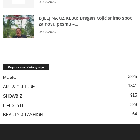
05.08.2026
BIJELJINA UZ KEBU: Dragan Kojić snimo spot
za novu pesmu –...
04.08.2026
Popularne Kategorije
3225
MUSIC
1841
ART & CULTURE
915
SHOWBIZ
329
LIFESTYLE
64
BEAUTY & FASHION