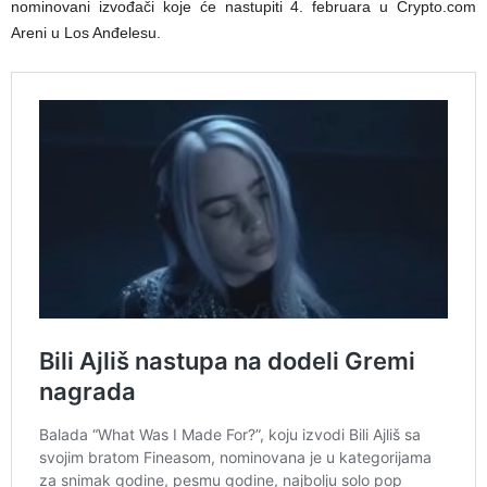
nominovani izvođači koje će nastupiti 4. februara u Crypto.com
Areni u Los Anđelesu.