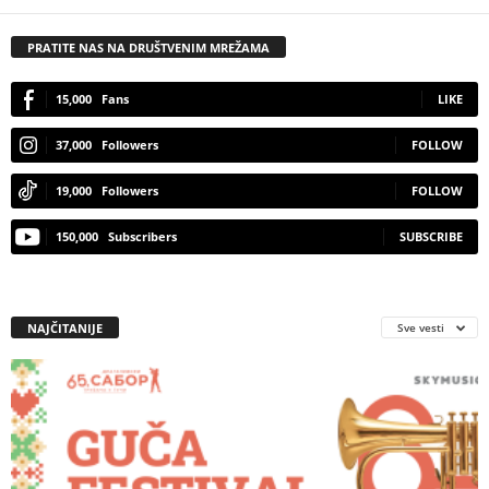
PRATITE NAS NA DRUŠTVENIM MREŽAMA
15,000
Fans
LIKE
37,000
Followers
FOLLOW
19,000
Followers
FOLLOW
150,000
Subscribers
SUBSCRIBE
NAJČITANIJE
Sve vesti