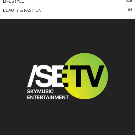
329
LIFESTYLE
64
BEAUTY & FASHION