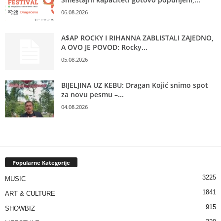
06.08.2026
A$AP ROCKY I RIHANNA ZABLISTALI ZAJEDNO,
A OVO JE POVOD: Rocky...
05.08.2026
BIJELJINA UZ KEBU: Dragan Kojić snimo spot
za novu pesmu –...
04.08.2026
Popularne Kategorije
3225
MUSIC
1841
ART & CULTURE
915
SHOWBIZ