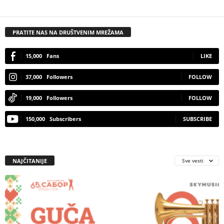
PRATITE NAS NA DRUŠTVENIM MREŽAMA
15,000
Fans
LIKE
37,000
Followers
FOLLOW
19,000
Followers
FOLLOW
150,000
Subscribers
SUBSCRIBE
NAJČITANIJE
Sve vesti