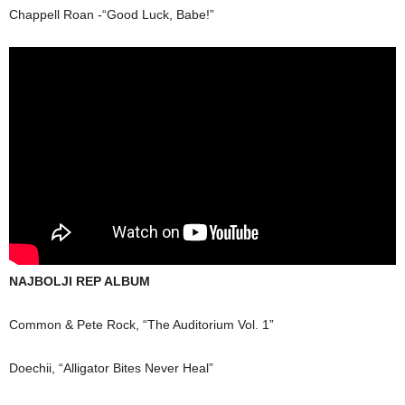
Chappell Roan -“Good Luck, Babe!”
NAJBOLJI REP ALBUM
Common & Pete Rock, “The Auditorium Vol. 1”
Doechii, “Alligator Bites Never Heal”