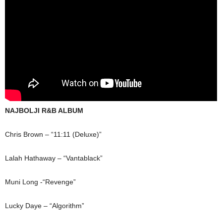
NAJBOLJI R&B ALBUM
Chris Brown – “11:11 (Deluxe)”
Lalah Hathaway – “Vantablack”
Muni Long -“Revenge”
Lucky Daye – “Algorithm”