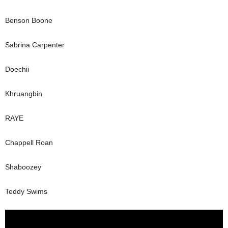
Benson Boone
Sabrina Carpenter
Doechii
Khruangbin
RAYE
Chappell Roan
Shaboozey
Teddy Swims