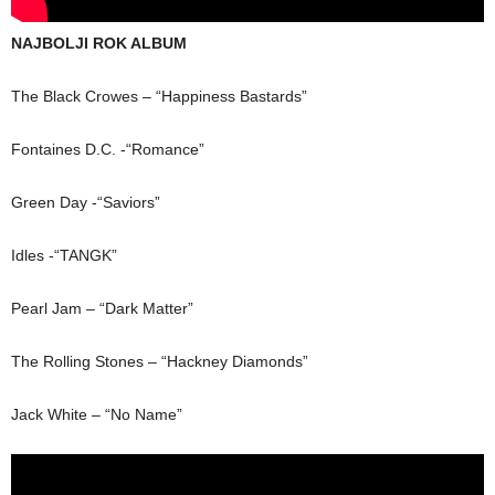
NAJBOLJI ROK ALBUM
The Black Crowes – “Happiness Bastards”
Fontaines D.C. -“Romance”
Green Day -“Saviors”
Idles -“TANGK”
Pearl Jam – “Dark Matter”
The Rolling Stones – “Hackney Diamonds”
Jack White – “No Name”