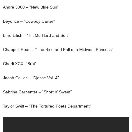
André 3000 – “New Blue Sun”
Beyoncé – “Cowboy Carter”
Billie Eilish – “Hit Me Hard and Soft”
Chappell Roan – “The Rise and Fall of a Midwest Princess”
Charli XCX -“Brat”
Jacob Collier – “Djesse Vol. 4”
Sabrina Carpenter – “Short n’ Sweet”
Taylor Swift – “The Tortured Poets Department”