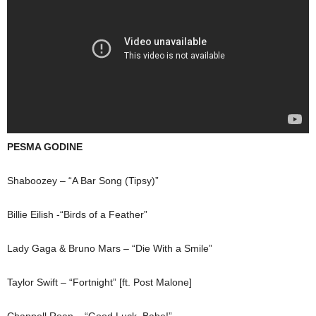
PESMA GODINE
Shaboozey – “A Bar Song (Tipsy)”
Billie Eilish -“Birds of a Feather”
Lady Gaga & Bruno Mars – “Die With a Smile”
Taylor Swift – “Fortnight” [ft. Post Malone]