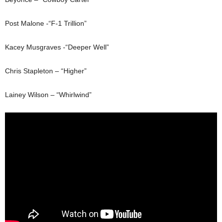
Post Malone -“F-1 Trillion”
Kacey Musgraves -“Deeper Well”
Chris Stapleton – “Higher”
Lainey Wilson – “Whirlwind”