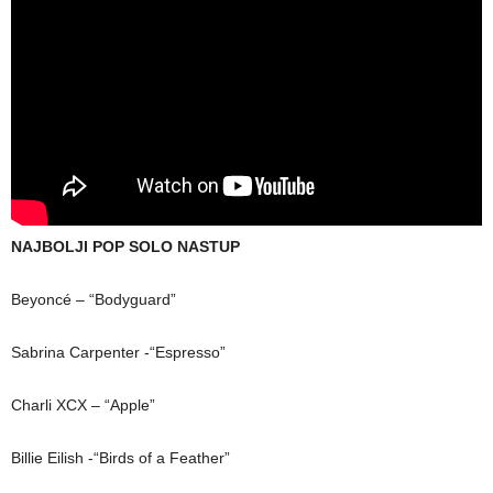
NAJBOLJI POP SOLO NASTUP
Beyoncé – “Bodyguard”
Sabrina Carpenter -“Espresso”
Charli XCX – “Apple”
Billie Eilish -“Birds of a Feather”