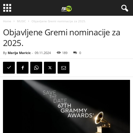
Home
MUSIC
Objavljene Gremi nominacije za 2025.
Objavljene Gremi nominacije za
2025.
By
Marija Maricic
-
09.11.2024
189
0