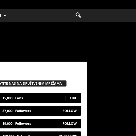
N
ATITE NAS NA DRUŠTVENIM MREŽAMA
15,000
Fans
LIKE
37,000
Followers
FOLLOW
19,000
Followers
FOLLOW