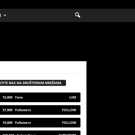
N
ATITE NAS NA DRUŠTVENIM MREŽAMA
15,000
Fans
LIKE
37,000
Followers
FOLLOW
19,000
Followers
FOLLOW