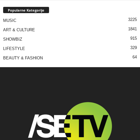
Popularne Kategorije
3225
MUSIC
1841
ART & CULTURE
915
SHOWBIZ
329
LIFESTYLE
64
BEAUTY & FASHION