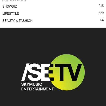
915
SHOWBIZ
329
LIFESTYLE
64
BEAUTY & FASHION