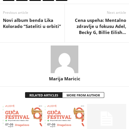
Previous article
Next article
Novi album benda Lika
Cena uspeha: Mentalno
Kolorado “Sateliti u orbiti”
zdravlje u fokusu Adel,
Becky G, Billie Eilish…
Marija Maricic
RELATED ARTICLES
MORE FROM AUTHOR