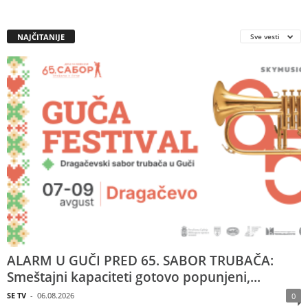
NAJČITANIJE
Sve vesti
ALARM U GUČI PRED 65. SABOR TRUBAČA:
Smeštajni kapaciteti gotovo popunjeni,...
SE TV
-
06.08.2026
0