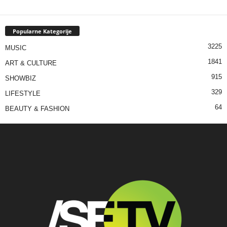
Popularne Kategorije
3225
MUSIC
1841
ART & CULTURE
915
SHOWBIZ
329
LIFESTYLE
64
BEAUTY & FASHION