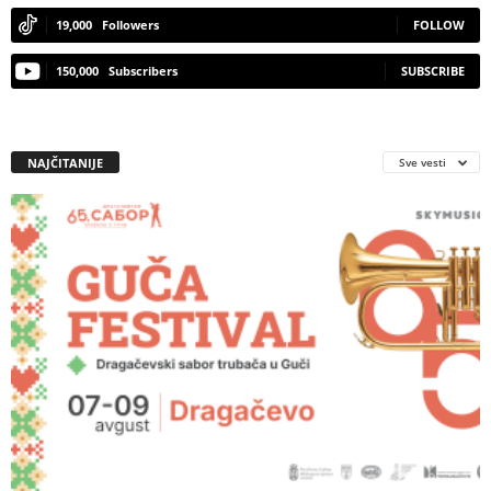
19,000
Followers
FOLLOW
150,000
Subscribers
SUBSCRIBE
NAJČITANIJE
Sve vesti