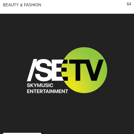
64
BEAUTY & FASHION