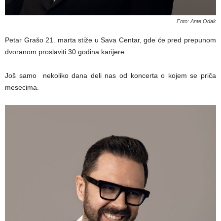
Foto: Ante Odak
Petar Grašo 21. marta stiže u Sava Centar, gde će pred prepunom
dvoranom proslaviti 30 godina karijere.
Još samo nekoliko dana deli nas od koncerta o kojem se priča
mesecima.