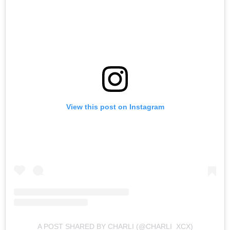
View this post on Instagram
A POST SHARED BY CHARLI (@CHARLI_XCX)