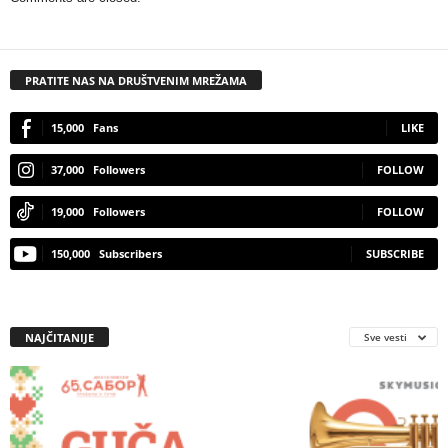
PRATITE NAS NA DRUŠTVENIM MREŽAMA
15,000
Fans
LIKE
37,000
Followers
FOLLOW
19,000
Followers
FOLLOW
150,000
Subscribers
SUBSCRIBE
NAJČITANIJE
Sve vesti