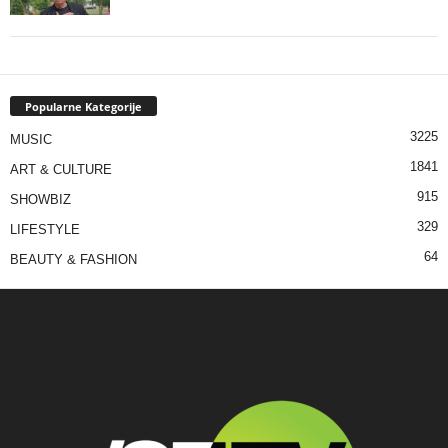
Popularne Kategorije
3225
MUSIC
1841
ART & CULTURE
915
SHOWBIZ
329
LIFESTYLE
64
BEAUTY & FASHION