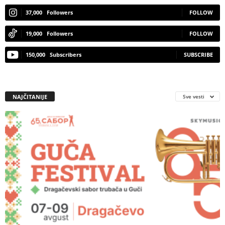
37,000
Followers
FOLLOW
19,000
Followers
FOLLOW
150,000
Subscribers
SUBSCRIBE
NAJČITANIJE
Sve vesti