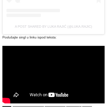
A POST SHARED BY LUKA RAJIĆ (@LUKA.RAJIC)
Poslušajte singl u linku ispod teksta: