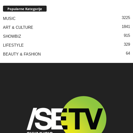
Popularne Kategorije
3225
MUSIC
1841
ART & CULTURE
915
SHOWBIZ
329
LIFESTYLE
64
BEAUTY & FASHION