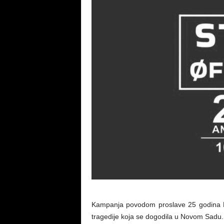
Kampanja povodom proslave 25 godina E
tragedije koja se dogodila u Novom Sadu.