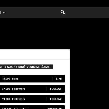
N
ATITE NAS NA DRUŠTVENIM MREŽAMA
15,000
Fans
LIKE
37,000
Followers
FOLLOW
19,000
Followers
FOLLOW