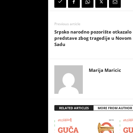
Previous article
Srpsko narodno pozorište otkazalo
predstave zbog tragedije u Novom
Sadu
Marija Maricic
RELATED ARTICLES
MORE FROM AUTHOR