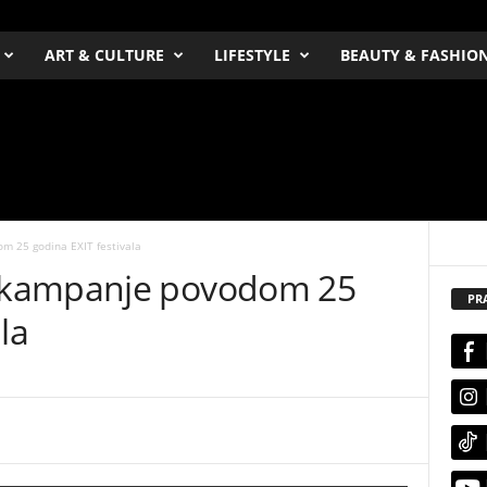
ART & CULTURE
LIFESTYLE
BEAUTY & FASHIO
 25 godina EXIT festivala
 kampanje povodom 25
PR
la