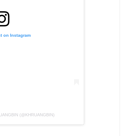
st on Instagram
RUANGBIN (@KHRUANGBIN)