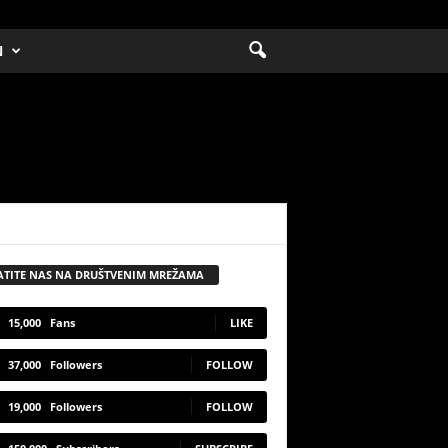
N
ATITE NAS NA DRUŠTVENIM MREŽAMA
15,000
Fans
LIKE
37,000
Followers
FOLLOW
19,000
Followers
FOLLOW