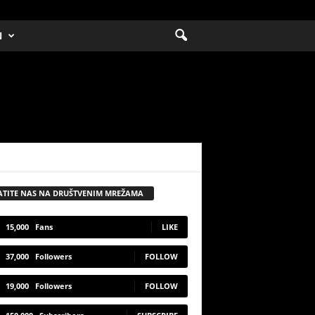
N
ATITE NAS NA DRUŠTVENIM MREŽAMA
15,000
Fans
LIKE
37,000
Followers
FOLLOW
19,000
Followers
FOLLOW