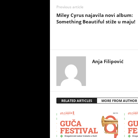
Previous article
Miley Cyrus najavila novi album:
Something Beautiful stiže u maju!
Anja Filipović
RELATED ARTICLES
MORE FROM AUTHOR