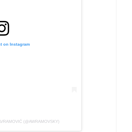
st on Instagram
 AVRAMOVIĆ (@AWRAMOVSKY)