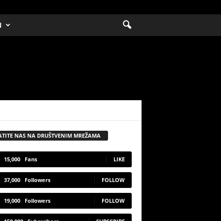
N
ATITE NAS NA DRUŠTVENIM MREŽAMA
15,000
Fans
LIKE
37,000
Followers
FOLLOW
19,000
Followers
FOLLOW