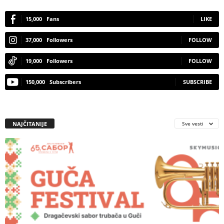
15,000
Fans
LIKE
37,000
Followers
FOLLOW
19,000
Followers
FOLLOW
150,000
Subscribers
SUBSCRIBE
NAJČITANIJE
Sve vesti