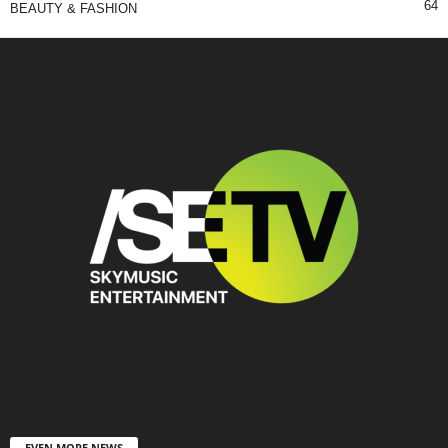
64
BEAUTY & FASHION
EVEN MORE NEWS