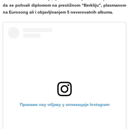
da se pohvali diplomom na prestižnom “Berkliju”, plasmanom
na Eurosong ali i objavljivanjem 5 neverovatnih albuma.
Прикажи ову објаву у апликацији Instagram